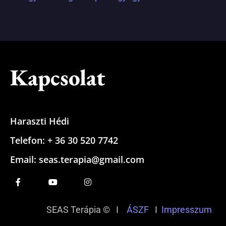
Kapcsolat
Haraszti Hédi
Telefon: + 36 30 520 7742
Email: seas.terapia@gmail.com
SEAS Terápia © I
ÁSZF
I
Impresszum