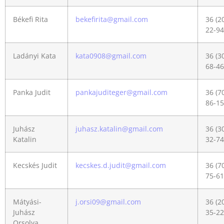
Békefi Rita
bekefirita@gmail.com
36 (2
22-94
Ladányi Kata
kata0908@gmail.com
36 (3
68-46
Panka Judit
pankajuditeger@gmail.com
36 (7
86-15
Juhász
juhasz.katalin@gmail.com
36 (3
Katalin
32-74
Kecskés Judit
kecskes.d.judit@gmail.com
36 (7
75-61
Mátyási-
j.orsi09@gmail.com
36 (2
Juhász
35-22
Orsolya