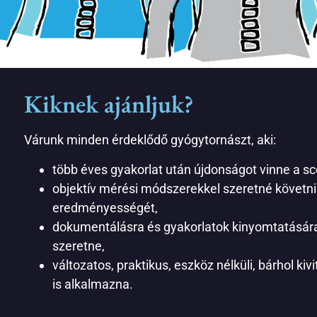
Kiknek ajánljuk?
Várunk minden érdeklődő gyógytornászt, aki:
több éves gyakorlat után újdonságot vinne a sc
objektív mérési módszerekkel szeretné követni 
eredményességét,
dokumentálásra és gyakorlatok kinyomtatására
szeretne,
változatos, praktikus, eszköz nélküli, bárhol ki
is alkalmazna.