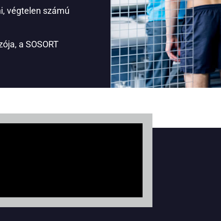
i, végtelen számú
gozója, a SOSORT