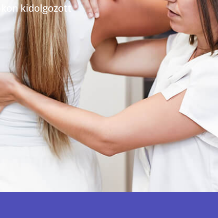
kon kidolgozott