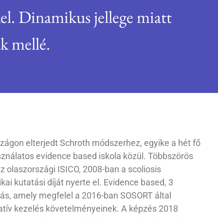
el. Dinamikus jellege miatt
k mellé.
ágon elterjedt Schroth módszerhez, egyike a hét fő
sználatos evidence based iskola közül. Többszörös
z olaszországi ISICO, 2008-ban a scoliosis
kai kutatási díját nyerte el. Evidence based, 3
rás, amely megfelel a 2016-ban SOSORT által
tív kezelés követelményeinek. A képzés 2018