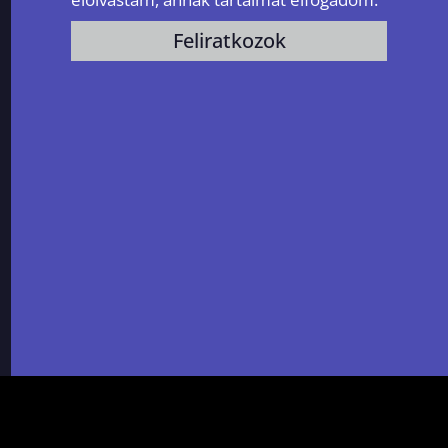
Feliratkozok