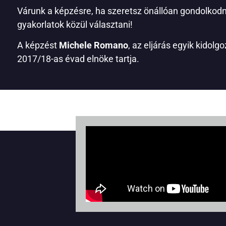
Várunk a képzésre, ha szeretsz önállóan gondolkodn
gyakorlatok közül választani!
A képzést
Michele Romano
, az eljárás egyik kidol
2017/18-as évad elnöke tartja.