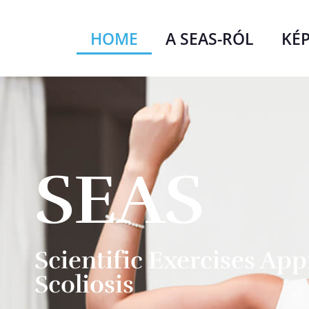
HOME
A SEAS-RÓL
KÉ
SEAS
Scientific Exercises Ap
Scoliosis