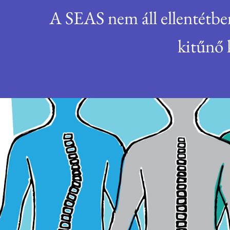
A SEAS nem áll ellentétben
kitűnő 