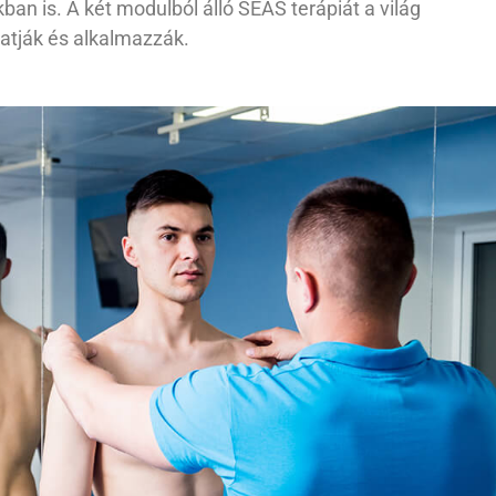
ban is. A két modulból álló SEAS terápiát a világ
atják és alkalmazzák.