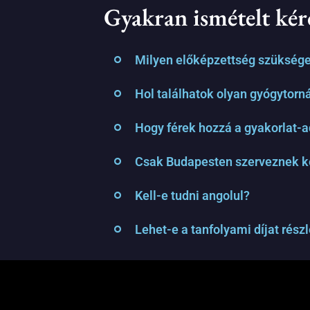
Gyakran ismételt kér
Milyen előképzettség szükség
Hol találhatok olyan gyógytornás
Hogy férek hozzá a gyakorlat-
Csak Budapesten szerveznek k
Kell-e tudni angolul?
Lehet-e a tanfolyami díjat rész