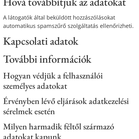
Hová továbbítjuk az adatokat
A látogatók által beküldött hozzászólásokat
automatikus spamszűrő szolgáltatás ellenőrizheti.
Kapcsolati adatok
További információk
Hogyan védjük a felhasználói
személyes adatokat
Érvényben lévő eljárások adatkezelési
sérelmek esetén
Milyen harmadik féltől származó
adatokat kapunk