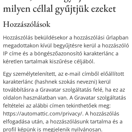
milyen céllal gyűjtjük ezeket
Hozzászólások
Hozzászólás beküldésekor a hozzászólási űrlapban
megadottakon kívül begyűjtésre kerül a hozzászóló
IP címe és a böngészőazonosító karakterlánc a
kéretlen tartalmak kiszűrése céljából.
Egy személytelenített, az e-mail címből előállított
karakterlánc (hashnek szokás nevezni) kerül
továbbításra a Gravatar szolgáltatás felé, ha ez az
oldalon használatban van. A Gravatar szolgáltatás
feltételei az alábbi címen tekinthetőek meg:
https://automattic.com/privacy/. A hozzászólás
elfogadása után, a hozzászólásunk tartalma és a
profil képünk is megjelenik nyilvánosan.