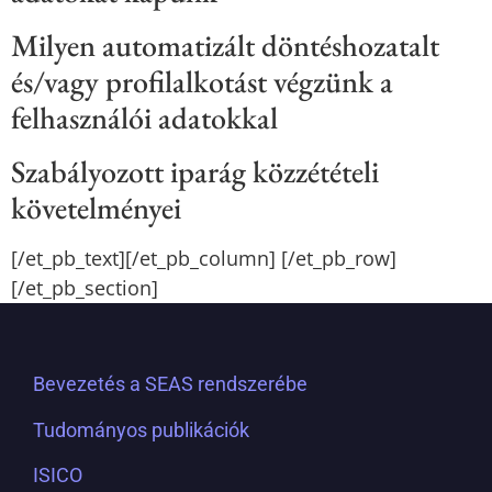
Milyen automatizált döntéshozatalt
és/vagy profilalkotást végzünk a
felhasználói adatokkal
Szabályozott iparág közzétételi
követelményei
[/et_pb_text][/et_pb_column] [/et_pb_row]
[/et_pb_section]
Bevezetés a SEAS rendszerébe
Tudományos publikációk
ISICO