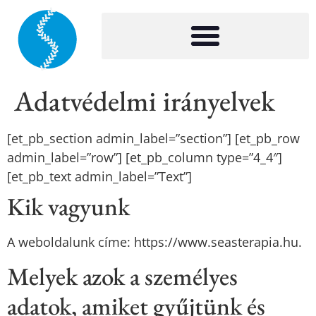
Adatvédelmi irányelvek
[et_pb_section admin_label=”section”] [et_pb_row
admin_label=”row”] [et_pb_column type=”4_4″]
[et_pb_text admin_label=”Text”]
Kik vagyunk
A weboldalunk címe: https://www.seasterapia.hu.
Melyek azok a személyes
adatok, amiket gyűjtünk és