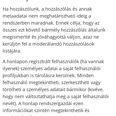
Ha hozzászólunk, a hozzászólás és annak
metaadatai nem meghatározható ideig a
rendszerben maradnak. Ennek célja, hogy az
összes ezt követő bármely hozzászólás általunk
megismertté és jóváhagyottá váljon, azaz ne
kerüljön fel a moderálandó hozzászólások
listájára.
A honlapon regisztrált felhasználók (ha vannak
ilyenek) személyes adatai a saját felhasználói
profiljukban is tárolásra kerülnek. Minden
felhasználó megtekintheti, szerkesztheti vagy
törölheti a személyes adatait bármikor (kivéve,
hogy nem változtathatja meg a saját felhasználói
nevét). A honlap rendszergazdái ezen
információkat szintén megtekinthetik és