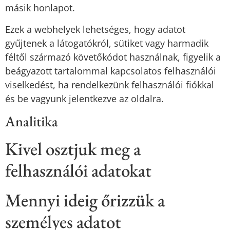
másik honlapot.
Ezek a webhelyek lehetséges, hogy adatot
gyűjtenek a látogatókról, sütiket vagy harmadik
féltől származó követőkódot használnak, figyelik a
beágyazott tartalommal kapcsolatos felhasználói
viselkedést, ha rendelkezünk felhasználói fiókkal
és be vagyunk jelentkezve az oldalra.
Analitika
Kivel osztjuk meg a
felhasználói adatokat
Mennyi ideig őrizzük a
személyes adatot