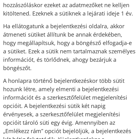
hozzászóláskor ezeket az adatmezőket ne kelljen
kitöltened. Ezeknek a sütiknek a lejárati ideje 1 év.
Ha ellátogatunk a bejelentkezési oldalra, akkor
átmeneti sütiket állítunk be annak érdekében,
hogy megállapítsuk, hogy a böngésző elfogadja-e
a sütiket. Ezek a sütik nem tartalmaznak személyes
információt, és törlődnek, ahogy bezárjuk a
böngészőt.
A honlapra történő bejelentkezéskor több sütit
hozunk létre, amely elmenti a bejelentkezési
információt és a szerkesztőfelület megjelenítési
opcióit. A bejelentkezési sütik két napig
érvényesek, a szerkesztőfelület megjelenítési
opcióit tároló süti egy évig. Amennyiben az
„Emlékezz rám” opciót bejelöljük, a bejelentkezés