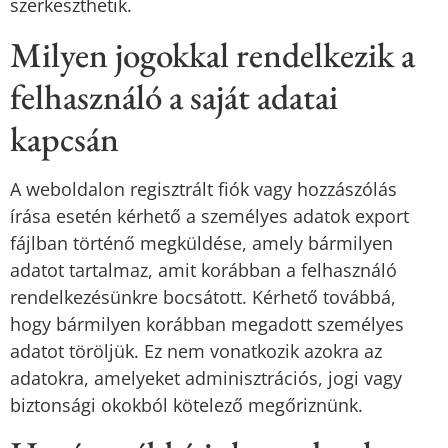
szerkeszthetik.
Milyen jogokkal rendelkezik a
felhasználó a saját adatai
kapcsán
A weboldalon regisztrált fiók vagy hozzászólás
írása esetén kérhető a személyes adatok export
fájlban történő megküldése, amely bármilyen
adatot tartalmaz, amit korábban a felhasználó
rendelkezésünkre bocsátott. Kérhető továbbá,
hogy bármilyen korábban megadott személyes
adatot töröljük. Ez nem vonatkozik azokra az
adatokra, amelyeket adminisztrációs, jogi vagy
biztonsági okokból kötelező megőriznünk.