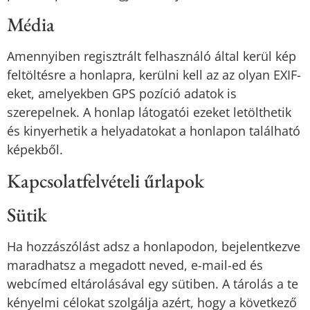
Média
Amennyiben regisztrált felhasználó által kerül kép
feltöltésre a honlapra, kerülni kell az az olyan EXIF-
eket, amelyekben GPS pozíció adatok is
szerepelnek. A honlap látogatói ezeket letölthetik
és kinyerhetik a helyadatokat a honlapon található
képekből.
Kapcsolatfelvételi űrlapok
Sütik
Ha hozzászólást adsz a honlapodon, bejelentkezve
maradhatsz a megadott neved, e-mail-ed és
webcímed eltárolásával egy sütiben. A tárolás a te
kényelmi célokat szolgálja azért, hogy a következő